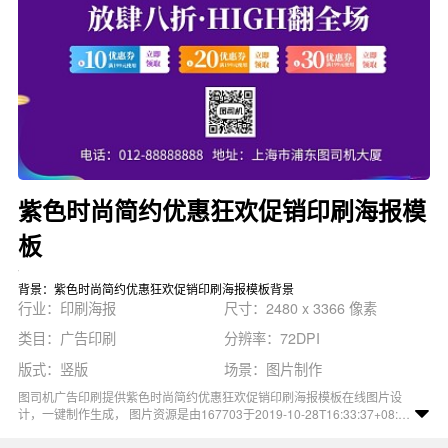
紫色时尚简约优惠狂欢促销印刷海报模
板
背景：紫色时尚简约优惠狂欢促销印刷海报模板背景
行业：印刷海报
尺寸：2480 x 3366 像素
类目：广告印刷
分辨率：72DPI
版式：竖版
场景：图片制作
图司机广告印刷提供紫色时尚简约优惠狂欢促销印刷海报模板在线图片设
计，一键制作生成， 图片资源是由167703于2019-10-28T16:33:37+08:00
传的作品。 图片紫色时尚简约优惠狂欢促销活动打折折扣印刷海报模板尺
寸2480x3366像素分辨率72DPI， 紫色时尚简约优惠狂欢促销印刷海报模