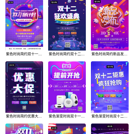
紫色时尚简约双十一购物狂欢节印刷海报模板
紫色时尚简约双十二狂欢盛典印刷海报模板
紫色时尚简约新品发布优惠活动印刷海报模板
紫色时尚简约优惠大促印刷海报模板
紫色渐变时尚双十一狂欢节印刷海报模板
紫色渐变时尚双十二狂欢盛典印刷海报模板