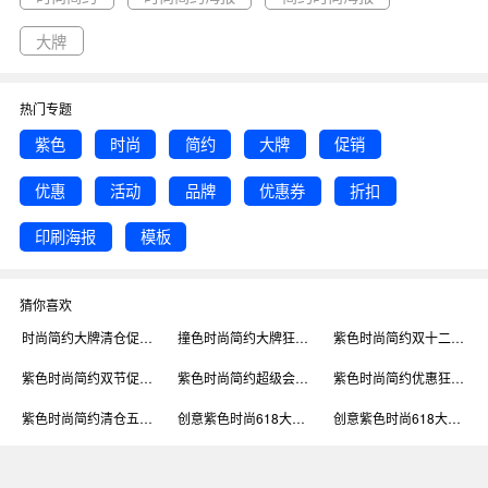
大牌
热门专题
紫色
时尚
简约
大牌
促销
优惠
活动
品牌
优惠券
折扣
印刷海报
模板
猜你喜欢
时尚简约大牌清仓促销印刷海报模板
撞色时尚简约大牌狂欢趴印刷海报模板
紫色时尚简约双十二促销印刷海报模板
紫色时尚简约双节促销活动印刷海报模板
紫色时尚简约超级会员日促销印刷海报模板
紫色时尚简约优惠狂欢促销印刷海报模板
紫色时尚简约清仓五折促销印刷海报模板
创意紫色时尚618大牌驾到618促销海报
创意紫色时尚618大牌驾到618促销海报